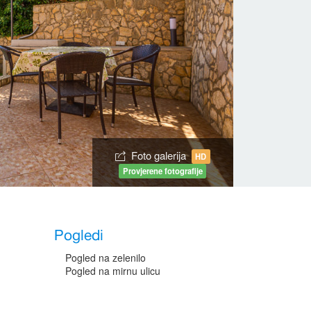
Foto galerija
HD
Provjerene fotografije
Pogledi
Pogled na zelenilo
Pogled na mirnu ulicu