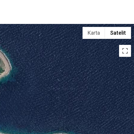
Karta
Satelit