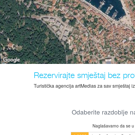
Rezervirajte smještaj bez prov
Turistička agencija artMedias za sav smještaj i
Odaberite razdoblje na
Naglašavamo da se u r