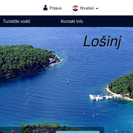
Prijava
Hrvatski
Turistički vodič
Kontakt info
Lošinj