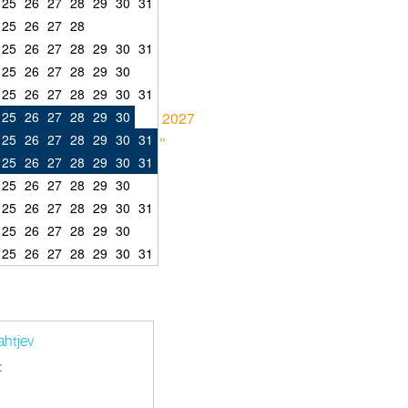
25
26
27
28
29
30
31
25
26
27
28
25
26
27
28
29
30
31
25
26
27
28
29
30
25
26
27
28
29
30
31
25
26
27
28
29
30
2027
»
25
26
27
28
29
30
31
25
26
27
28
29
30
31
25
26
27
28
29
30
25
26
27
28
29
30
31
25
26
27
28
29
30
25
26
27
28
29
30
31
ahtjev
: