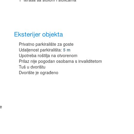
Eksterijer objekta
Privatno parkiralište za goste
Udaljenost parkirališta:
5 m
Upotreba roštilja na otvorenom
Prilaz nije pogodan osobama s invaliditetom
Tuš u dvorištu
Dvorište je ograđeno
ne