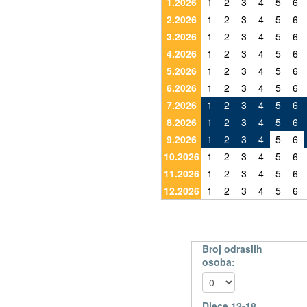
1.2026
1
2
3
4
5
6
2.2026
1
2
3
4
5
6
3.2026
1
2
3
4
5
6
4.2026
1
2
3
4
5
6
5.2026
1
2
3
4
5
6
6.2026
1
2
3
4
5
6
7.2026
1
2
3
4
5
6
8.2026
1
2
3
4
5
6
9.2026
1
2
3
4
5
6
10.2026
1
2
3
4
5
6
11.2026
1
2
3
4
5
6
12.2026
1
2
3
4
5
6
Broj odraslih
osoba:
Djece 12-18