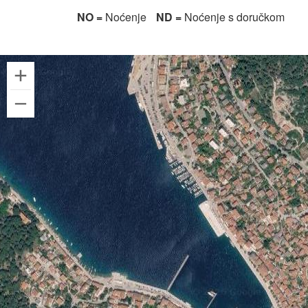
NO =
Noćenje
ND =
Noćenje s doručkom