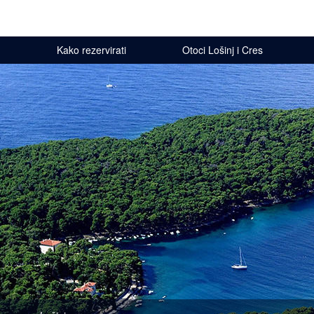
Kako rezervirati
Otoci Lošinj i Cres