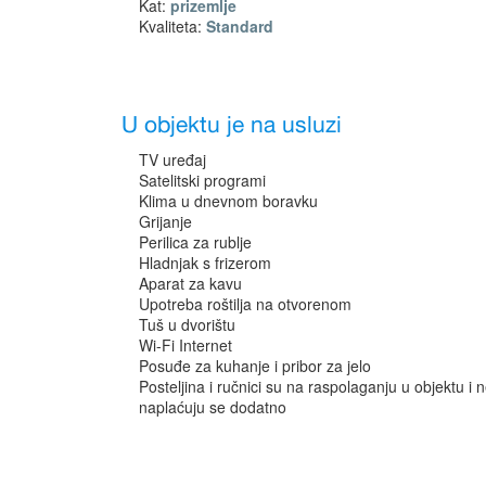
Kat:
prizemlje
Kvaliteta:
Standard
U objektu je na usluzi
TV uređaj
Satelitski programi
Klima u dnevnom boravku
Grijanje
Perilica za rublje
Hladnjak s frizerom
Aparat za kavu
Upotreba roštilja na otvorenom
Tuš u dvorištu
Wi-Fi Internet
Posuđe za kuhanje i pribor za jelo
Posteljina i ručnici su na raspolaganju u objektu i 
naplaćuju se dodatno