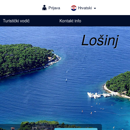
Prijava
Hrvatski
Turistički vodič
Kontakt info
Lošinj