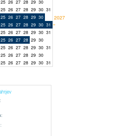
25
26
27
28
29
30
25
26
27
28
29
30
31
25
26
27
28
29
30
2027
»
25
26
27
28
29
30
31
25
26
27
28
29
30
31
25
26
27
28
29
30
25
26
27
28
29
30
31
25
26
27
28
29
30
25
26
27
28
29
30
31
ahtjev
:
a:
: