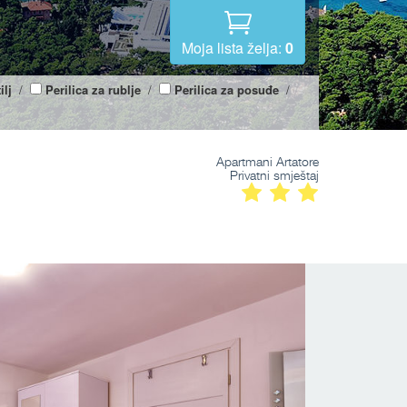
Moja lista želja:
0
ilj
/
Perilica za rublje
/
Perilica za posuđe
/
Apartmani Artatore
Privatni smještaj