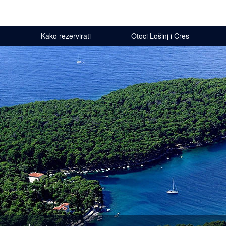
Kako rezervirati
Otoci Lošinj i Cres