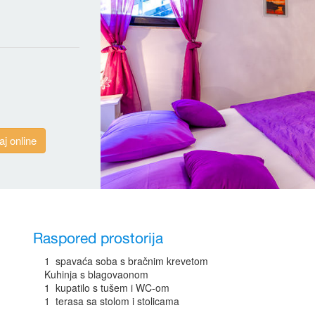
aj online
Raspored prostorija
1 spavaća soba s bračnim krevetom
Kuhinja s blagovaonom
1 kupatilo s tušem i WC-om
1 terasa sa stolom i stolicama