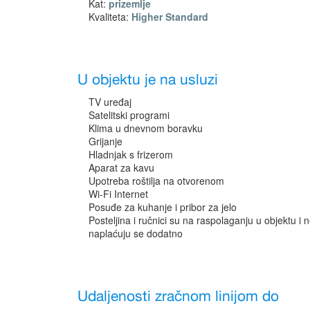
Kat:
prizemlje
Kvaliteta:
Higher Standard
U objektu je na usluzi
TV uređaj
Satelitski programi
Klima u dnevnom boravku
Grijanje
Hladnjak s frizerom
Aparat za kavu
Upotreba roštilja na otvorenom
Wi-Fi Internet
Posuđe za kuhanje i pribor za jelo
Posteljina i ručnici su na raspolaganju u objektu i 
naplaćuju se dodatno
Udaljenosti zračnom linijom do