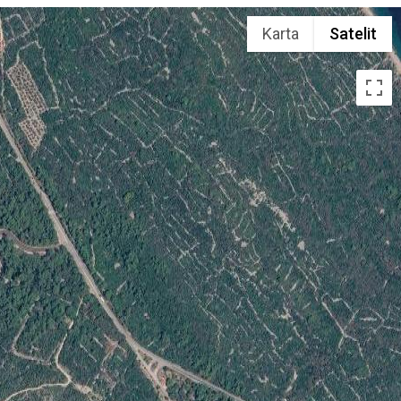
Karta
Satelit