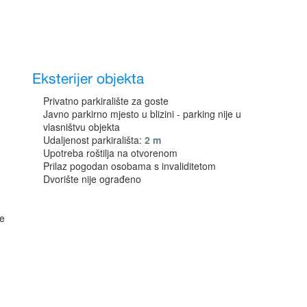
Eksterijer objekta
Privatno parkiralište za goste
Javno parkirno mjesto u blizini - parking nije u
vlasništvu objekta
Udaljenost parkirališta:
2 m
Upotreba roštilja na otvorenom
Prilaz pogodan osobama s invaliditetom
Dvorište nije ograđeno
ne