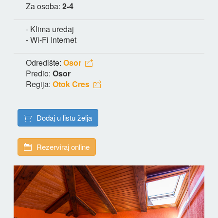
Za osoba:
2-4
- Klima uređaj
- Wi-Fi Internet
Odredište:
Osor
Predio:
Osor
Regija:
Otok Cres
Dodaj u listu želja
Rezerviraj online