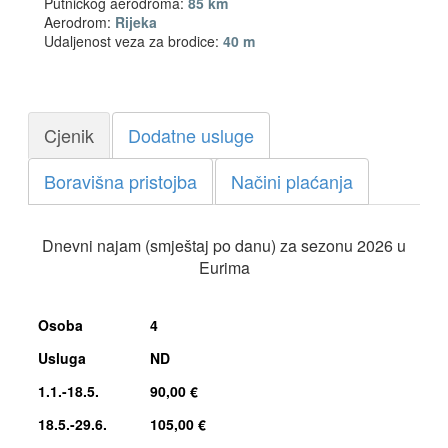
Putničkog aerodroma:
85 km
Aerodrom:
Rijeka
Udaljenost veza za brodice:
40 m
Cjenik
Dodatne usluge
Boravišna pristojba
Načini plaćanja
Dnevni najam (smještaj po danu) za sezonu 2026 u
Eurima
Osoba
4
Usluga
ND
1.1.-18.5.
90,00 €
18.5.-29.6.
105,00 €