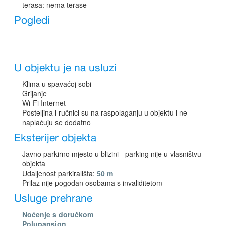
terasa: nema terase
Pogledi
U objektu je na usluzi
Klima u spavaćoj sobi
Grijanje
Wi-Fi Internet
Posteljina i ručnici su na raspolaganju u objektu i ne
naplaćuju se dodatno
Eksterijer objekta
Javno parkirno mjesto u blizini - parking nije u vlasništvu
objekta
Udaljenost parkirališta:
50 m
Prilaz nije pogodan osobama s invaliditetom
Usluge prehrane
Noćenje s doručkom
Polupansion