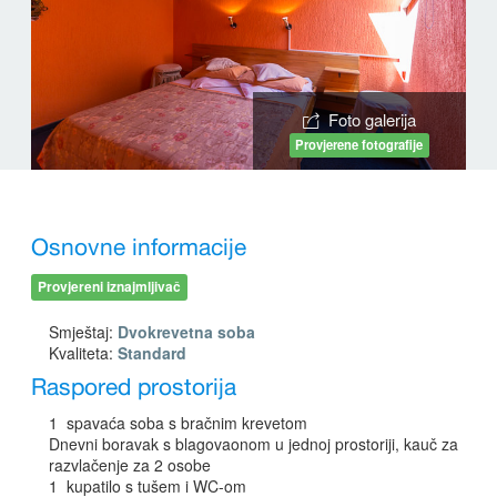
Foto galerija
Provjerene fotografije
Osnovne informacije
Provjereni iznajmljivač
Smještaj:
Dvokrevetna soba
Kvaliteta:
Standard
Raspored prostorija
1 spavaća soba s bračnim krevetom
Dnevni boravak s blagovaonom u jednoj prostoriji, kauč za
razvlačenje za 2 osobe
1 kupatilo s tušem i WC-om