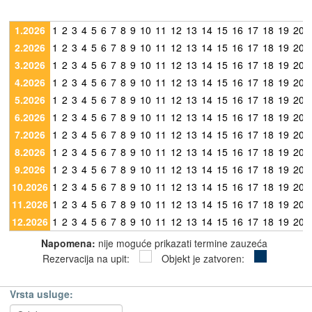
1.2026
1
2
3
4
5
6
7
8
9
10
11
12
13
14
15
16
17
18
19
20
2.2026
1
2
3
4
5
6
7
8
9
10
11
12
13
14
15
16
17
18
19
20
3.2026
1
2
3
4
5
6
7
8
9
10
11
12
13
14
15
16
17
18
19
20
4.2026
1
2
3
4
5
6
7
8
9
10
11
12
13
14
15
16
17
18
19
20
5.2026
1
2
3
4
5
6
7
8
9
10
11
12
13
14
15
16
17
18
19
20
6.2026
1
2
3
4
5
6
7
8
9
10
11
12
13
14
15
16
17
18
19
20
7.2026
1
2
3
4
5
6
7
8
9
10
11
12
13
14
15
16
17
18
19
20
8.2026
1
2
3
4
5
6
7
8
9
10
11
12
13
14
15
16
17
18
19
20
9.2026
1
2
3
4
5
6
7
8
9
10
11
12
13
14
15
16
17
18
19
20
10.2026
1
2
3
4
5
6
7
8
9
10
11
12
13
14
15
16
17
18
19
20
11.2026
1
2
3
4
5
6
7
8
9
10
11
12
13
14
15
16
17
18
19
20
12.2026
1
2
3
4
5
6
7
8
9
10
11
12
13
14
15
16
17
18
19
20
Napomena:
nije moguće prikazati termine zauzeća
Rezervacija na upit:
Objekt je zatvoren:
Vrsta usluge: