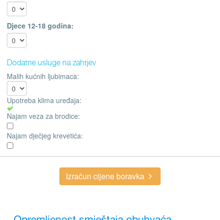
Djece 12-18 godina:
Dodatne usluge na zahtjev
Malih kućnih ljubimaca:
Upotreba klima uređaja:
Najam veza za brodice:
Najam dječjeg krevetića:
Izračun cijene boravka