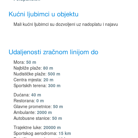
Kućni ljubimci u objektu
Mali kućni ljubimci su dozvoljeni uz nadoplatu i najavu
Udaljenosti zračnom linijom do
Mora:
50 m
Najbliže plaže:
80 m
Nudističke plaže:
500 m
Centra mjesta:
20 m
Sportskih terena:
300 m
Dućana:
40 m
Restorana:
0 m
Glavne prometnice:
50 m
Ambulante:
2000 m
Autobusne stanice:
50 m
Trajektne luke:
20000 m
Sportskog aerodroma:
15 km