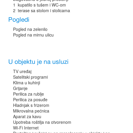
1 kupatilo s tušem i WC-om
2 terase sa stolom i stolicama
Pogledi
Pogled na zelenilo
Pogled na mirnu ulicu
U objektu je na usluzi
TV uređaj
Satelitski programi
Klima u kuhinji
Grijanje
Perilica za rublje
Perilica za posuđe
Hladnjak s frizerom
Mikrovalna pećnica
Aparat za kavu
Upotreba roštilja na otvorenom
Wi-Fi Internet