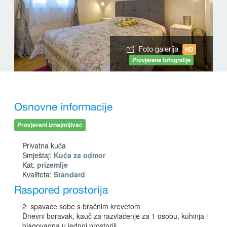
Foto galerija
HD
Provjerene fotografije
Osnovne informacije
Provjereni iznajmljivač
Privatna kuća
Smještaj:
Kuća za odmor
Kat:
prizemlje
Kvaliteta:
Standard
Raspored prostorija
2 spavaće sobe s bračnim krevetom
Dnevni boravak, kauč za razvlačenje za 1 osobu, kuhinja i
blagovaona u jednoj prostoriji