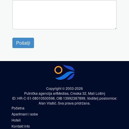
Pošalji
Copyright © 2003-2026
Putnička agencija artMedias, Creska 32, Mali Lošinj
ID: HR-C-51-08010500598, OIB 13992387899, Voditelj poslovnice:
Alan Vlašić. Sva prava pridržana.
Početna
Apartmani i sobe
Hoteli
Kontakt info