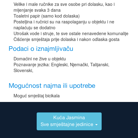
Velike i male ručnike za sve osobe pri dolasku, kao i
mijenjanje svaka 3 dana
Toaletni papir (samo kod dolaska)
Posteljina i ručnici su na raspolaganju u objektu i ne
naplaćuju se dodatno
Utrošak vode i struje, te sve ostale nenavedene komunalije
Čišćenje smještaja prije dolaska i nakon odlaska gosta
Podaci o iznajmljivaču
Domaćini ne žive u objektu
Poznavanje jezika: Engleski, Njemački, Talijanski,
Slovenski,
Mogućnost najma ili upotrebe
Moguć smještaj bicikala
Kuća Jasmina
Sve smještajne jedinice