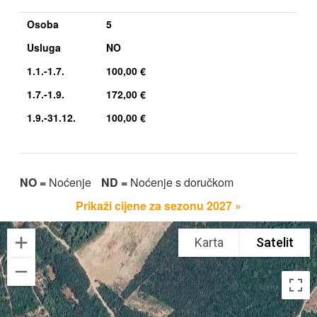
Osoba
5
Usluga
NO
1.1.-1.7.
100,00 €
1.7.-1.9.
172,00 €
1.9.-31.12.
100,00 €
NO =
Noćenje
ND =
Noćenje s doručkom
Prikaži cijene za sezonu 2027 »
Karta
Satelit