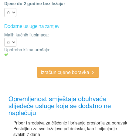
Djece do 2 godine bez ležaja:
Dodatne usluge na zahtjev
Malih kućnih ljubimaca:
Upotreba klima uređaja:
Izračun cijene boravka
Opremljenost smještaja obuhvaća
slijedeće usluge koje se dodatno ne
naplaćuju
Pribor i sredstva za čišćenje i brisanje prostorija za boravak
Posteljinu za sve ležajeve pri dolasku, kao i mijenjanje
svakih 7 dana