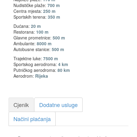
Nudističke plaže:
700 m
Centra mjesta:
250 m
Sportskih terena:
350 m
Dućana:
20 m
Restorana:
100 m
Glavne prometnice:
500 m
Ambulante:
8000 m
Autobusne stanice:
500 m
Trajektne luke:
7500 m
Sportskog aerodroma:
4 km
Putničkog aerodroma:
80 km
Aerodrom:
Rijeka
Cjenik
Dodatne usluge
Načini plaćanja