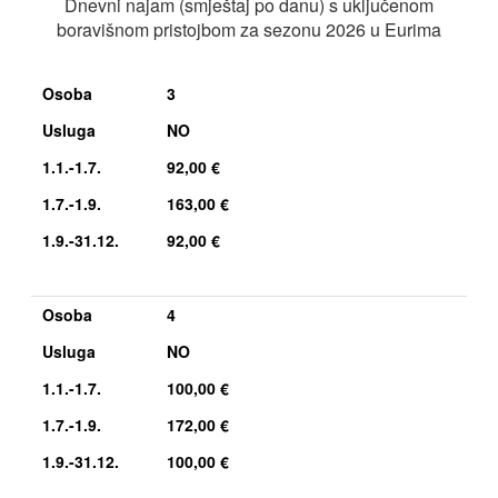
Dnevni najam (smještaj po danu) s uključenom
boravišnom pristojbom za sezonu 2026 u Eurima
Osoba
3
Usluga
NO
1.1.-1.7.
92,00 €
1.7.-1.9.
163,00 €
1.9.-31.12.
92,00 €
Osoba
4
Usluga
NO
1.1.-1.7.
100,00 €
1.7.-1.9.
172,00 €
1.9.-31.12.
100,00 €