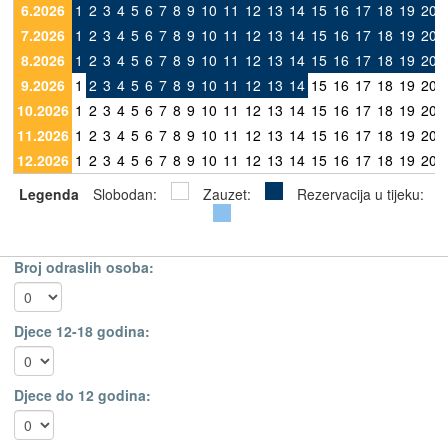
6.2026
1
2
3
4
5
6
7
8
9
10
11
12
13
14
15
16
17
18
19
20
7.2026
1
2
3
4
5
6
7
8
9
10
11
12
13
14
15
16
17
18
19
20
8.2026
1
2
3
4
5
6
7
8
9
10
11
12
13
14
15
16
17
18
19
20
9.2026
1
2
3
4
5
6
7
8
9
10
11
12
13
14
15
16
17
18
19
20
10.2026
1
2
3
4
5
6
7
8
9
10
11
12
13
14
15
16
17
18
19
20
11.2026
1
2
3
4
5
6
7
8
9
10
11
12
13
14
15
16
17
18
19
20
12.2026
1
2
3
4
5
6
7
8
9
10
11
12
13
14
15
16
17
18
19
20
Legenda
Slobodan:
Zauzet:
Rezervacija u tijeku:
Broj odraslih osoba:
Djece 12-18 godina:
Djece do 12 godina: