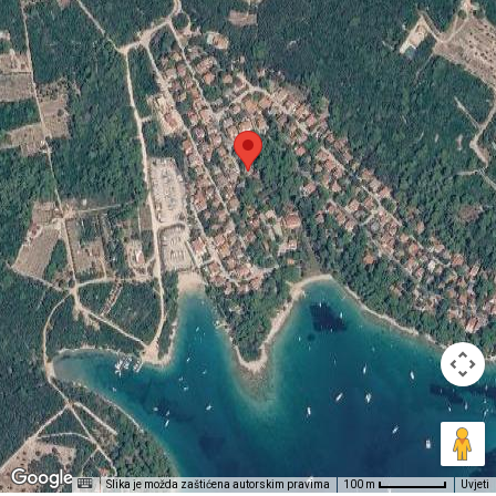
Slika je možda zaštićena autorskim pravima
Uvjeti
100 m