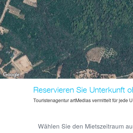
Reservieren Sie Unterkunft o
Touristenagentur artMedias vermittelt für jede
Wählen Sie den Mietszeitraum aus