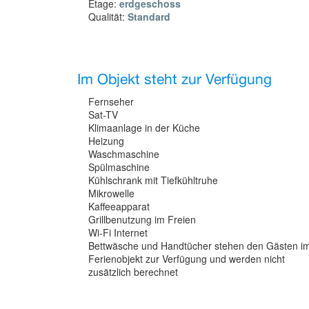
Etage:
erdgeschoss
Qualität:
Standard
Im Objekt steht zur Verfügung
Fernseher
Sat-TV
Klimaanlage in der Küche
Heizung
Waschmaschine
Spülmaschine
Kühlschrank mit Tiefkühltruhe
Mikrowelle
Kaffeeapparat
Grillbenutzung im Freien
Wi-Fi Internet
Bettwäsche und Handtücher stehen den Gästen i
Ferienobjekt zur Verfügung und werden nicht
zusätzlich berechnet