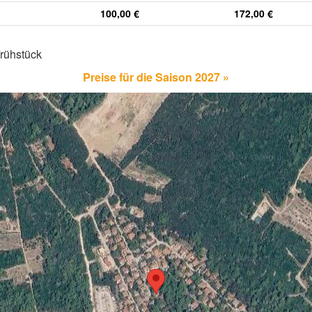
100,00 €
172,00 €
rühstück
Preise für die Saison 2027 »