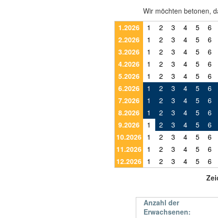
Wir möchten betonen, da
1.2026
1
2
3
4
5
6
2.2026
1
2
3
4
5
6
3.2026
1
2
3
4
5
6
4.2026
1
2
3
4
5
6
5.2026
1
2
3
4
5
6
6.2026
1
2
3
4
5
6
7.2026
1
2
3
4
5
6
8.2026
1
2
3
4
5
6
9.2026
1
2
3
4
5
6
10.2026
1
2
3
4
5
6
11.2026
1
2
3
4
5
6
12.2026
1
2
3
4
5
6
Zei
Anzahl der
Erwachsenen: