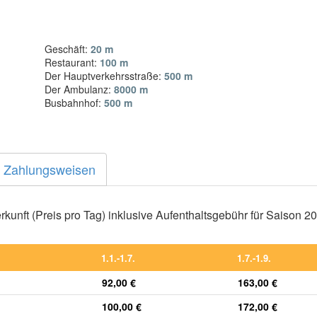
Geschäft:
20 m
Restaurant:
100 m
Der Hauptverkehrsstraße:
500 m
Der Ambulanz:
8000 m
Busbahnhof:
500 m
Zahlungsweisen
kunft (Preis pro Tag) inklusive Aufenthaltsgebühr für Saison 2
1.1.-1.7.
1.7.-1.9.
92,00 €
163,00 €
100,00 €
172,00 €