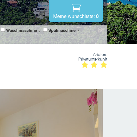
Meine wunschliste:
0
Waschmaschine
/
Spülmaschine
/
Artatore
Privatunterkunft