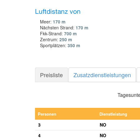
Luftdistanz von
Meer:
170 m
Nächsten Strand:
170 m
Fkk-Strand:
700 m
Zentrum:
250 m
Sportplätzen:
350 m
Preisliste
Zusatzdienstleistungen
Tagesunter
Personen
Dienstleistung
3
NO
4
NO