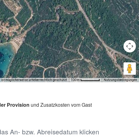
 ist möglicherweise urheberrechtlich geschützt
Nutzungsbedingungen
100 m
er Provision
und Zusatzkosten vom Gast
das An- bzw. Abreisedatum klicken