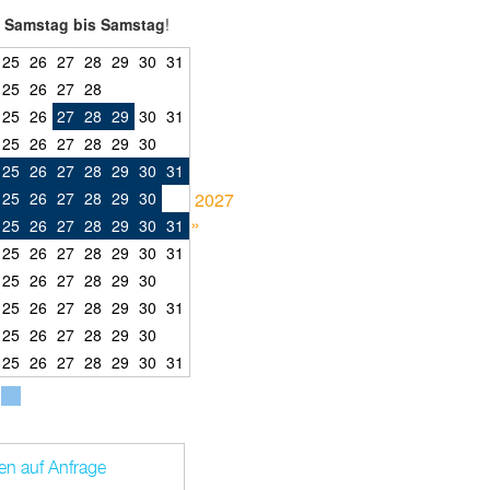
 Samstag bis Samstag
!
25
26
27
28
29
30
31
25
26
27
28
25
26
27
28
29
30
31
25
26
27
28
29
30
25
26
27
28
29
30
31
25
26
27
28
29
30
2027
»
25
26
27
28
29
30
31
25
26
27
28
29
30
31
25
26
27
28
29
30
25
26
27
28
29
30
31
25
26
27
28
29
30
25
26
27
28
29
30
31
en auf Anfrage