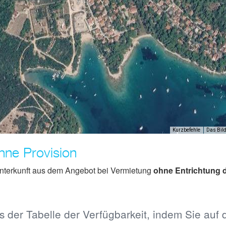
Kurzbefehle
Das Bild
hne Provision
 Unterkunft aus dem Angebot bei Vermietung
ohne Entrichtung d
 der Tabelle der Verfügbarkeit, indem Sie auf 