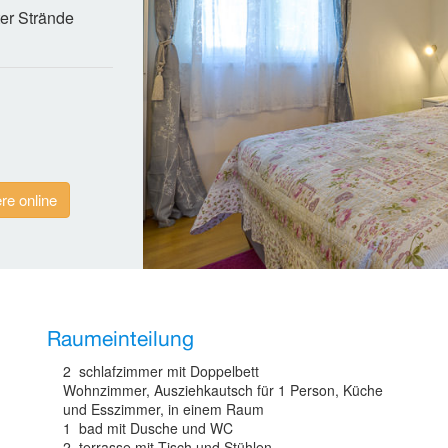
ter Strände
re online
Raumeinteilung
2 schlafzimmer mit Doppelbett
Wohnzimmer, Ausziehkautsch für 1 Person, Küche
und Esszimmer, in einem Raum
1 bad mit Dusche und WC
2 terrasse mit Tisch und Stühlen