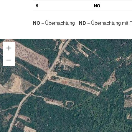
5
NO
NO =
Übernachtung
ND =
Übernachtung mit F