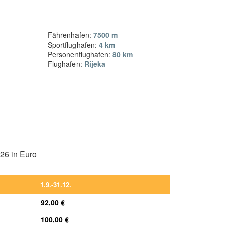
Fährenhafen:
7500 m
Sportflughafen:
4 km
Personenflughafen:
80 km
Flughafen:
Rijeka
026 in Euro
1.9.-31.12.
92,00 €
100,00 €