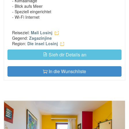
- Klimaanlage
- Blick aufs Meer
- Speziell eingerichtet
- Wi-Fi Internet
Reiseziel:
Mali Losinj
Gegend:
Zagazinjine
Region:
Die insel Losinj
Sieh dir Details an
In die Wunschliste