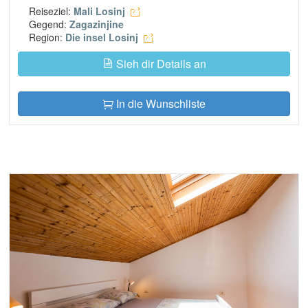
Reiseziel:
Mali Losinj
Gegend:
Zagazinjine
Region:
Die insel Losinj
Sieh dir Details an
In die Wunschliste