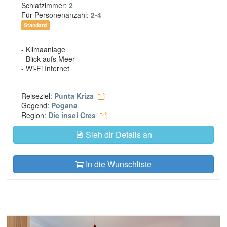
Schlafzimmer:
2
Für Personenanzahl:
2-4
Standard
- Klimaanlage
- Blick aufs Meer
- Wi-Fi Internet
Reiseziel:
Punta Kriza
Gegend:
Pogana
Region:
Die insel Cres
Sieh dir Details an
In die Wunschliste