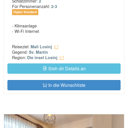
Schlafzimmer:
2
Für Personenanzahl:
2-3
Higher Standard
- Klimaanlage
- Wi-Fi Internet
Reiseziel:
Mali Losinj
Gegend:
Sv. Martin
Region:
Die insel Losinj
Sieh dir Details an
In die Wunschliste