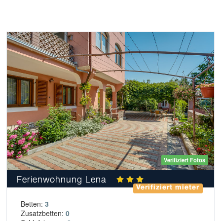
Verifiziert Fotos
Ferienwohnung Lena
Verifiziert mieter
Betten:
3
Zusatzbetten:
0