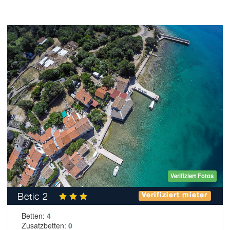
Verifiziert Fotos
Betic 2
Verifiziert mieter
Betten:
4
Zusatzbetten:
0