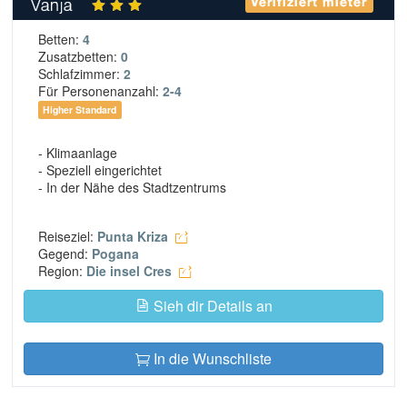
Vanja
Verifiziert mieter
Betten:
4
Zusatzbetten:
0
Schlafzimmer:
2
Für Personenanzahl:
2-4
Higher Standard
- Klimaanlage
- Speziell eingerichtet
- In der Nähe des Stadtzentrums
Reiseziel:
Punta Kriza
Gegend:
Pogana
Region:
Die insel Cres
Sieh dir Details an
In die Wunschliste