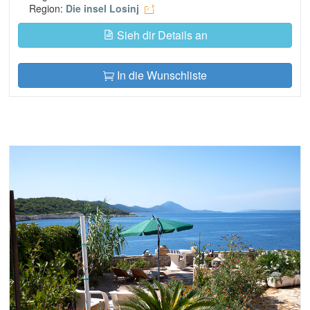
Region:
Die insel Losinj
Sieh dir Details an
In die Wunschliste