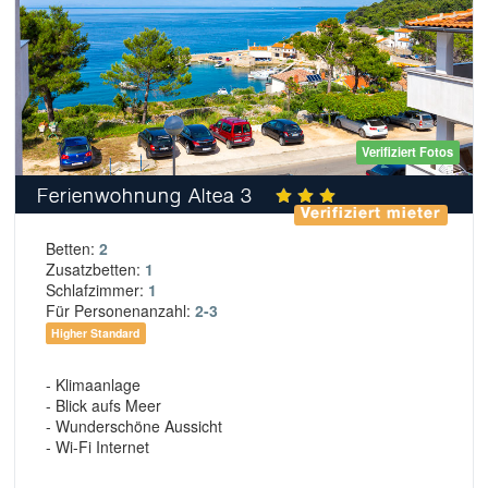
Verifiziert Fotos
Ferienwohnung Altea 3
Verifiziert mieter
Betten:
2
Zusatzbetten:
1
Schlafzimmer:
1
Für Personenanzahl:
2-3
Higher Standard
- Klimaanlage
- Blick aufs Meer
- Wunderschöne Aussicht
- Wi-Fi Internet