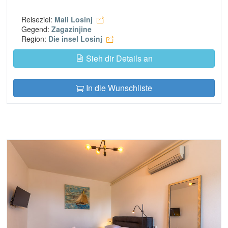
Reiseziel:
Mali Losinj
Gegend:
Zagazinjine
Region:
Die insel Losinj
Sieh dir Details an
In die Wunschliste