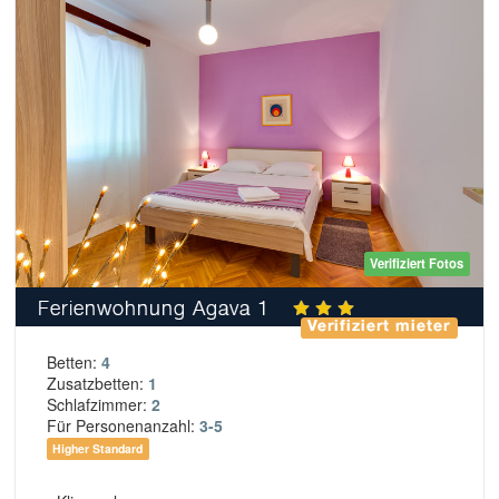
Verifiziert Fotos
Ferienwohnung Agava 1
Verifiziert mieter
Betten:
4
Zusatzbetten:
1
Schlafzimmer:
2
Für Personenanzahl:
3-5
Higher Standard