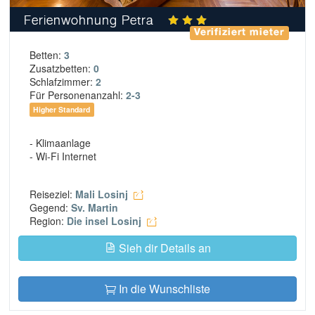
Ferienwohnung Petra
Verifiziert mieter
Betten:
3
Zusatzbetten:
0
Schlafzimmer:
2
Für Personenanzahl:
2-3
Higher Standard
- Klimaanlage
- Wi-Fi Internet
Reiseziel:
Mali Losinj
Gegend:
Sv. Martin
Region:
Die insel Losinj
Sieh dir Details an
In die Wunschliste