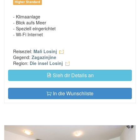
Higher Standard
- Klimaanlage
- Blick aufs Meer
- Speziell eingerichtet
- Wi-Fi Internet
Reiseziel:
Mali Losinj
Gegend:
Zagazinjine
Region:
Die insel Losinj
Sieh dir Details an
In die Wunschliste