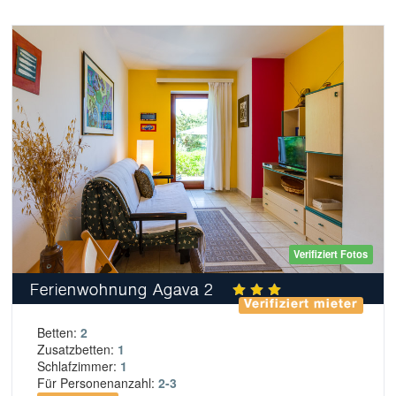
Verifiziert Fotos
Ferienwohnung Agava 2
Verifiziert mieter
Betten:
2
Zusatzbetten:
1
Schlafzimmer:
1
Für Personenanzahl:
2-3