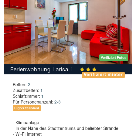
Verifiziert Fotos
Ferienwohnung Larisa 1
Verifiziert mieter
Betten:
2
Zusatzbetten:
1
Schlafzimmer:
1
Für Personenanzahl:
2-3
Higher Standard
- Klimaanlage
- In der Nähe des Stadtzentrums und beliebter Strände
- Wi-Fi Internet