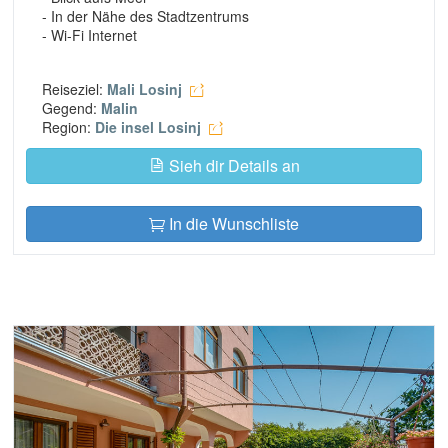
- In der Nähe des Stadtzentrums
- Wi-Fi Internet
Reiseziel:
Mali Losinj
Gegend:
Malin
Region:
Die insel Losinj
Sieh dir Details an
In die Wunschliste