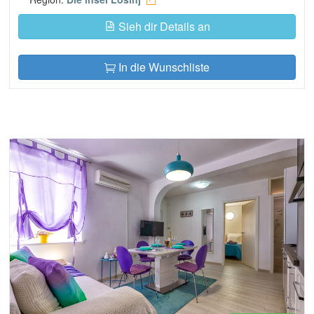
Sieh dir Details an
In die Wunschliste