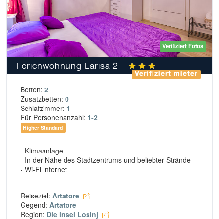
Verifiziert Fotos
Ferienwohnung Larisa 2
Verifiziert mieter
Betten:
2
Zusatzbetten:
0
Schlafzimmer:
1
Für Personenanzahl:
1-2
Higher Standard
- Klimaanlage
- In der Nähe des Stadtzentrums und beliebter Strände
- Wi-Fi Internet
Reiseziel:
Artatore
Gegend:
Artatore
Region:
Die insel Losinj