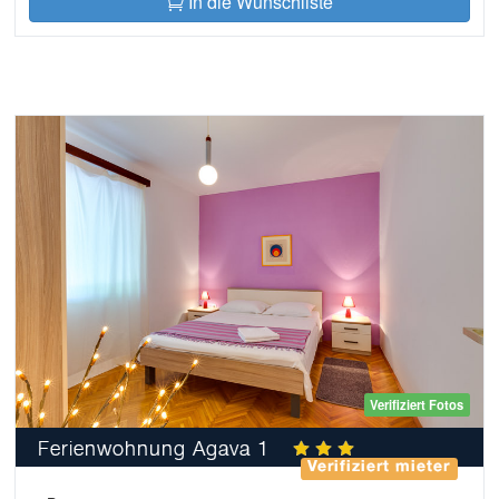
In die Wunschliste
Verifiziert Fotos
Ferienwohnung Agava 1
Verifiziert mieter