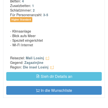
Betten:
4
Zusatzbetten:
1
Schlafzimmer:
2
Für Personenanzahl:
3-5
Higher Standard
- Klimaanlage
- Blick aufs Meer
- Speziell eingerichtet
- Wi-Fi Internet
Reiseziel:
Mali Losinj
Gegend:
Zagazinjine
Region:
Die insel Losinj
Sieh dir Details an
In die Wunschliste