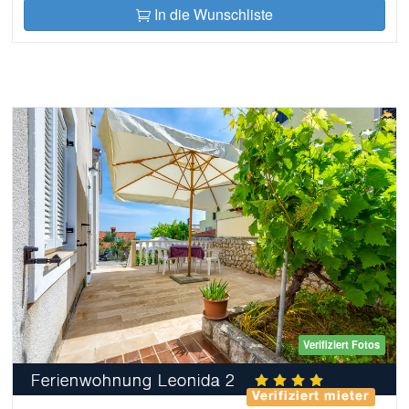
In die Wunschliste
Verifiziert Fotos
Ferienwohnung Leonida 2
Verifiziert mieter