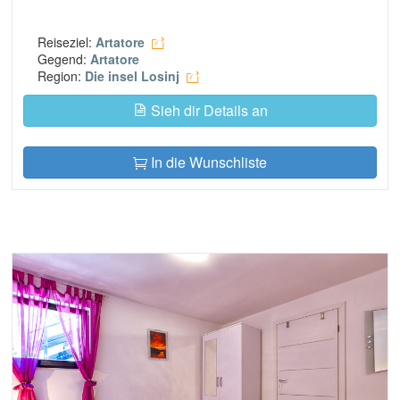
Reiseziel:
Artatore
Gegend:
Artatore
Region:
Die insel Losinj
Sieh dir Details an
In die Wunschliste