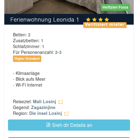
Verifiziert Fotos
Ferienwohnung Leonida 1
Verifiziert mieter
Betten:
2
Zusatzbetten:
1
Schlafzimmer:
1
Für Personenanzahl:
2-3
Higher Standard
- Klimaanlage
- Blick aufs Meer
- Wi-Fi Internet
Reiseziel:
Mali Losinj
Gegend:
Zagazinjine
Region:
Die insel Losinj
Sieh dir Details an