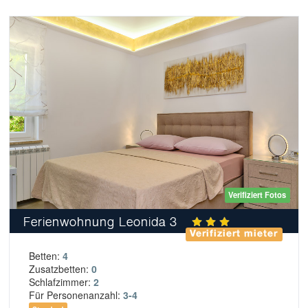
Verifiziert Fotos
Ferienwohnung Leonida 3
Verifiziert mieter
Betten:
4
Zusatzbetten:
0
Schlafzimmer:
2
Für Personenanzahl:
3-4