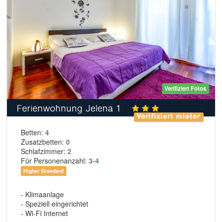
Verifiziert Fotos
Ferienwohnung Jelena 1
Verifiziert mieter
Betten:
4
Zusatzbetten:
0
Schlafzimmer:
2
Für Personenanzahl:
3-4
Higher Standard
- Klimaanlage
- Speziell eingerichtet
- Wi-Fi Internet