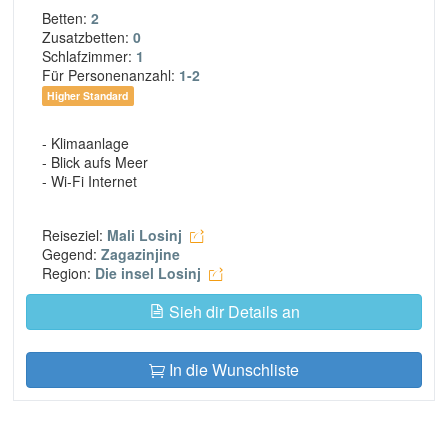
Betten:
2
Zusatzbetten:
0
Schlafzimmer:
1
Für Personenanzahl:
1-2
Higher Standard
- Klimaanlage
- Blick aufs Meer
- Wi-Fi Internet
Reiseziel:
Mali Losinj
Gegend:
Zagazinjine
Region:
Die insel Losinj
Sieh dir Details an
In die Wunschliste