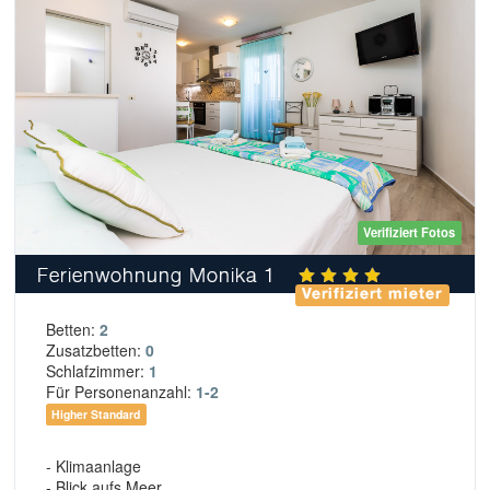
Verifiziert Fotos
Ferienwohnung Monika 1
Verifiziert mieter
Betten:
2
Zusatzbetten:
0
Schlafzimmer:
1
Für Personenanzahl:
1-2
Higher Standard
- Klimaanlage
- Blick aufs Meer