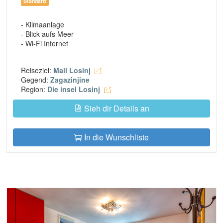
Standard
- Klimaanlage
- Blick aufs Meer
- Wi-Fi Internet
Reiseziel:
Mali Losinj
Gegend:
Zagazinjine
Region:
Die insel Losinj
Sieh dir Details an
In die Wunschliste