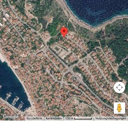
Kurzbefehle
Kartendaten
Nutzungsbedingungen
100 m