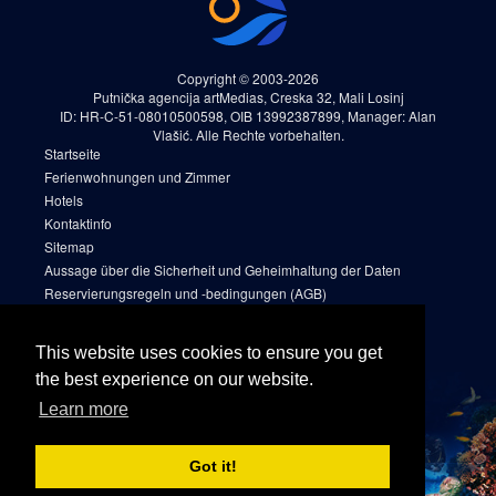
Copyright © 2003-2026
Putnička agencija artMedias, Creska 32, Mali Losinj
ID: HR-C-51-08010500598, OIB 13992387899, Manager: Alan
Vlašić. Alle Rechte vorbehalten.
Startseite
Ferienwohnungen und Zimmer
Hotels
Kontaktinfo
Sitemap
Aussage über die Sicherheit und Geheimhaltung der Daten
Reservierungsregeln und -bedingungen (AGB)
Cookies
Sitemap 2
This website uses cookies to ensure you get
Facebook
the best experience on our website.
Instagram
Learn more
Linkedin
Got it!