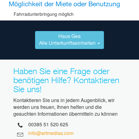
Möglichkeit der Miete oder Benutzung
Fahrradunterbringung möglich
Haus Gea
Alle Unterkunftseinheiten
Haben Sie eine Frage oder
benötigen Hilfe? Kontaktieren
Sie uns!
Kontaktieren Sie uns in jedem Augenblick, wir
werden uns freuen, Ihnen helfen und die
gesuchten Informationen übermitteln zu können
00385 51 520 625
info@artmedias.com