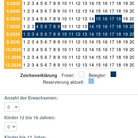
4.2026
1
2
3
4
5
6
7
8
9
10
11
12
13
14
15
16
17
18
19
20
5.2026
1
2
3
4
5
6
7
8
9
10
11
12
13
14
15
16
17
18
19
20
6.2026
1
2
3
4
5
6
7
8
9
10
11
12
13
14
15
16
17
18
19
20
7.2026
1
2
3
4
5
6
7
8
9
10
11
12
13
14
15
16
17
18
19
20
8.2026
1
2
3
4
5
6
7
8
9
10
11
12
13
14
15
16
17
18
19
20
9.2026
1
2
3
4
5
6
7
8
9
10
11
12
13
14
15
16
17
18
19
20
10.2026
1
2
3
4
5
6
7
8
9
10
11
12
13
14
15
16
17
18
19
20
11.2026
1
2
3
4
5
6
7
8
9
10
11
12
13
14
15
16
17
18
19
20
12.2026
1
2
3
4
5
6
7
8
9
10
11
12
13
14
15
16
17
18
19
20
Zeichenerklärung
Freier:
Belegter:
Reservierung aktuell:
Anzahl der Erwachsenen:
Kinder 12 bis 18 Jahren:
Kinder bis 12 Jahre: