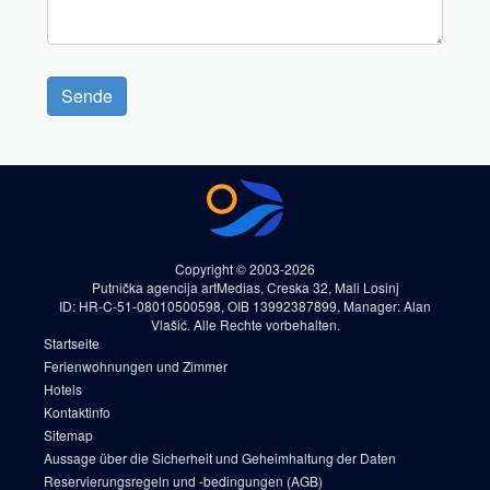
Sende
Copyright © 2003-2026
Putnička agencija artMedias, Creska 32, Mali Losinj
ID: HR-C-51-08010500598, OIB 13992387899, Manager: Alan
Vlašić. Alle Rechte vorbehalten.
Startseite
Ferienwohnungen und Zimmer
Hotels
Kontaktinfo
Sitemap
Aussage über die Sicherheit und Geheimhaltung der Daten
Reservierungsregeln und -bedingungen (AGB)