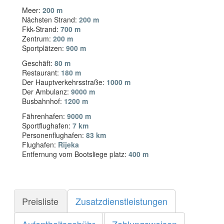
Meer:
200 m
Nächsten Strand:
200 m
Fkk-Strand:
700 m
Zentrum:
200 m
Sportplätzen:
900 m
Geschäft:
80 m
Restaurant:
180 m
Der Hauptverkehrsstraße:
1000 m
Der Ambulanz:
9000 m
Busbahnhof:
1200 m
Fährenhafen:
9000 m
Sportflughafen:
7 km
Personenflughafen:
83 km
Flughafen:
Rijeka
Entfernung vom Bootsliege platz:
400 m
Preisliste
Zusatzdienstleistungen
Aufenthaltsgebühr
Zahlungsweisen