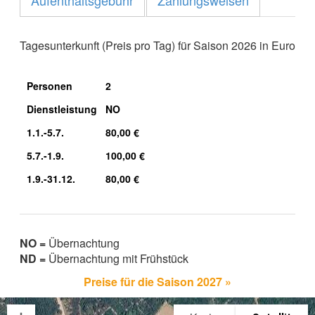
Tagesunterkunft (Preis pro Tag) für Saison 2026 in Euro
Personen
2
Dienstleistung
NO
1.1.-5.7.
80,00 €
5.7.-1.9.
100,00 €
1.9.-31.12.
80,00 €
NO =
Übernachtung
ND =
Übernachtung mit Frühstück
Preise für die Saison 2027 »