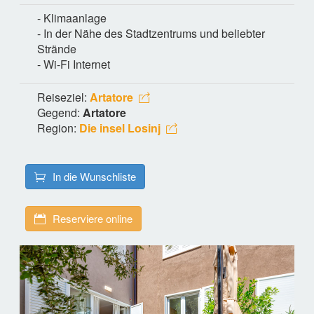
- Klimaanlage
- In der Nähe des Stadtzentrums und beliebter
Strände
- Wi-Fi Internet
Reiseziel:
Artatore
Gegend:
Artatore
Region:
Die insel Losinj
In die Wunschliste
Reserviere online