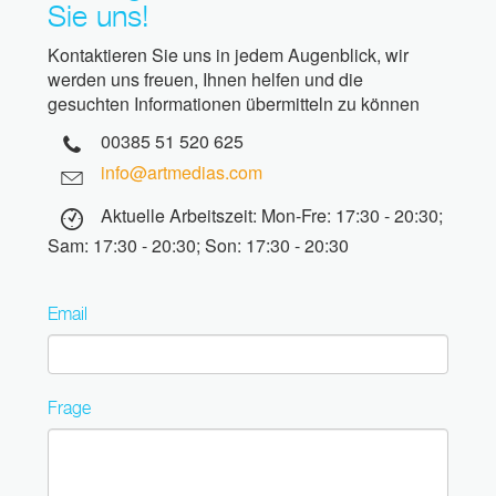
Sie uns!
Kontaktieren Sie uns in jedem Augenblick, wir
werden uns freuen, Ihnen helfen und die
gesuchten Informationen übermitteln zu können
00385 51 520 625
info@artmedias.com
Aktuelle Arbeitszeit: Mon-Fre: 17:30 - 20:30;
Sam: 17:30 - 20:30; Son: 17:30 - 20:30
Email
Frage