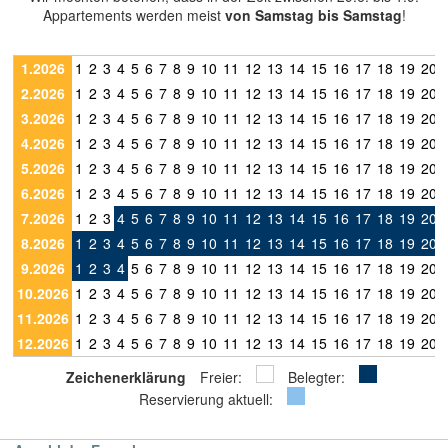
Appartements werden meist
von Samstag bis Samstag
!
1.2026
1
2
3
4
5
6
7
8
9
10
11
12
13
14
15
16
17
18
19
20
2.2026
1
2
3
4
5
6
7
8
9
10
11
12
13
14
15
16
17
18
19
20
3.2026
1
2
3
4
5
6
7
8
9
10
11
12
13
14
15
16
17
18
19
20
4.2026
1
2
3
4
5
6
7
8
9
10
11
12
13
14
15
16
17
18
19
20
5.2026
1
2
3
4
5
6
7
8
9
10
11
12
13
14
15
16
17
18
19
20
6.2026
1
2
3
4
5
6
7
8
9
10
11
12
13
14
15
16
17
18
19
20
7.2026
1
2
3
4
5
6
7
8
9
10
11
12
13
14
15
16
17
18
19
20
8.2026
1
2
3
4
5
6
7
8
9
10
11
12
13
14
15
16
17
18
19
20
9.2026
1
2
3
4
5
6
7
8
9
10
11
12
13
14
15
16
17
18
19
20
10.2026
1
2
3
4
5
6
7
8
9
10
11
12
13
14
15
16
17
18
19
20
11.2026
1
2
3
4
5
6
7
8
9
10
11
12
13
14
15
16
17
18
19
20
12.2026
1
2
3
4
5
6
7
8
9
10
11
12
13
14
15
16
17
18
19
20
Zeichenerklärung
Freier:
Belegter:
Reservierung aktuell: