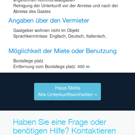
Reinigung der Unterkunft vor der Anreise und nach der
Abreise des Gastes
Angaben über den Vermieter
Gastgeber wohnen nicht im Objekt
Sprachkenntnisse: Englisch, Deutsch, Italienisch,
Möglichkeit der Miete oder Benutzung
Bootsliege platz
Entfernung vom Bootsliege platz:
400 m
Haus Stella
Alle Unterkunftseinheiten
Haben Sie eine Frage oder
benötigen Hilfe? Kontaktieren