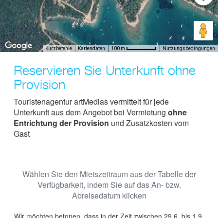
Kurzbefehle
Kartendaten
Nutzungsbedingungen
100 m
Reservieren Sie Unterkunft ohne
Provision
Touristenagentur artMedias vermittelt für jede
Unterkunft aus dem Angebot bei Vermietung
ohne
Entrichtung der Provision
und Zusatzkosten vom
Gast
Wählen Sie den Mietszeitraum aus der Tabelle der
Verfügbarkeit, indem Sie auf das An- bzw.
Abreisedatum klicken
Wir möchten betonen, dass in der Zeit zwischen 29.6. bis 1.9.