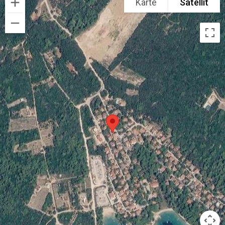
Karte
Satellit