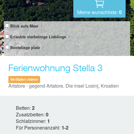
Meine wunschliste:
0
Blick aufs Meer
/
Erlaubte vierbeinige Lieblinge
/
Bootsliege platz
/
Ferienwohnung Stella 3
Verifiziert mieter
Artatore - gegend Artatore, Die insel Losinj, Kroatien
Betten:
2
Zusatzbetten:
0
Schlafzimmer:
1
Für Personenanzahl:
1-2