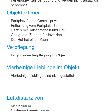
Ferienobjekt zur Verfügung und werden nicht zusätzlich
berechnet
Objektexterier
Parkplatz für die Gäste - privat
Entfernung vom Parkplatz:
3 m
Garten mit Gartenmöbeln und Grill
Geeigneter Zugang für Invaliden
Der Hof hat einen Zaun
Verpflegung
Es gibt keine Verpflegung im Objekt.
Vierbeinige Lieblinge im Objekt
Vierbeinige Lieblinge sind nicht gestattet
Luftdistanz von
Meer:
160 m
Nächsten Strand:
160 m