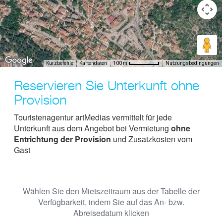
Kurzbefehle
Kartendaten
Nutzungsbedingungen
100 m
Reservieren Sie Unterkunft ohne
Provision
Touristenagentur artMedias vermittelt für jede
Unterkunft aus dem Angebot bei Vermietung
ohne
Entrichtung der Provision
und Zusatzkosten vom
Gast
Wählen Sie den Mietszeitraum aus der Tabelle der
Verfügbarkeit, indem Sie auf das An- bzw.
Abreisedatum klicken