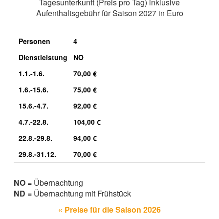
Tagesunterkunft (Preis pro Tag) inklusive
Aufenthaltsgebühr für Saison 2027 in Euro
Personen
4
Dienstleistung
NO
1.1.-1.6.
70,00 €
1.6.-15.6.
75,00 €
15.6.-4.7.
92,00 €
4.7.-22.8.
104,00 €
22.8.-29.8.
94,00 €
29.8.-31.12.
70,00 €
NO =
Übernachtung
ND =
Übernachtung mit Frühstück
« Preise für die Saison 2026