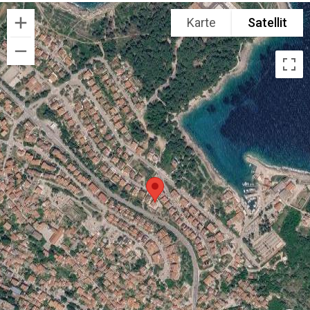
Karte
Satellit