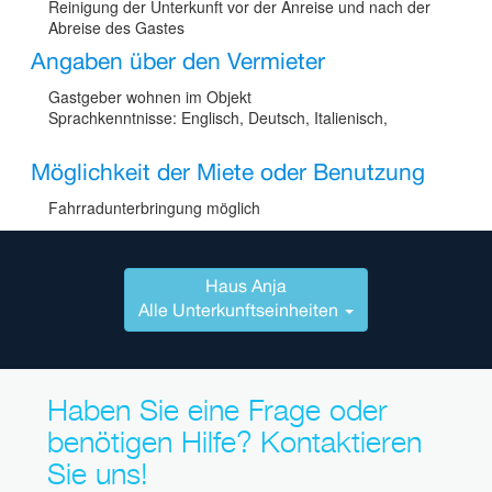
Reinigung der Unterkunft vor der Anreise und nach der
Abreise des Gastes
Angaben über den Vermieter
Gastgeber wohnen im Objekt
Sprachkenntnisse: Englisch, Deutsch, Italienisch,
Möglichkeit der Miete oder Benutzung
Fahrradunterbringung möglich
Haus Anja
Alle Unterkunftseinheiten
Haben Sie eine Frage oder
benötigen Hilfe? Kontaktieren
Sie uns!