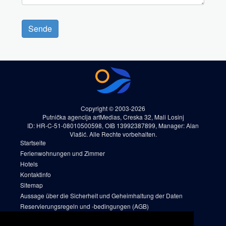
Sende
Copyright © 2003-2026
Putnička agencija artMedias, Creska 32, Mali Losinj
ID: HR-C-51-08010500598, OIB 13992387899, Manager: Alan
Vlašić. Alle Rechte vorbehalten.
Startseite
Ferienwohnungen und Zimmer
Hotels
Kontaktinfo
Sitemap
Aussage über die Sicherheit und Geheimhaltung der Daten
Reservierungsregeln und -bedingungen (AGB)
Cookies