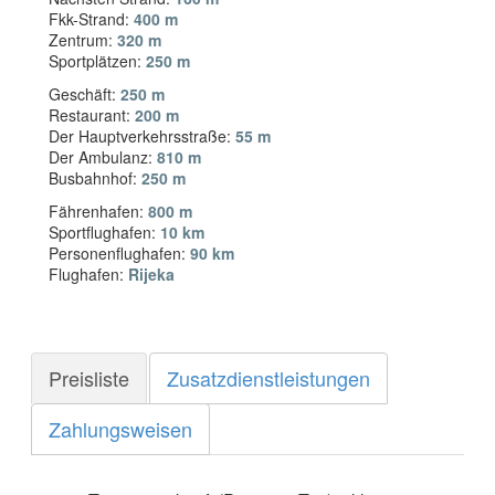
Fkk-Strand:
400 m
Zentrum:
320 m
Sportplätzen:
250 m
Geschäft:
250 m
Restaurant:
200 m
Der Hauptverkehrsstraße:
55 m
Der Ambulanz:
810 m
Busbahnhof:
250 m
Fährenhafen:
800 m
Sportflughafen:
10 km
Personenflughafen:
90 km
Flughafen:
Rijeka
Preisliste
Zusatzdienstleistungen
Zahlungsweisen