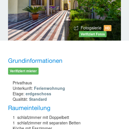
Fotogalerie
HD
Verifiziert Fotos
Grundinformationen
Verifiziert mieter
Privathaus
Unterkunft:
Ferienwohnung
Etage:
erdgeschoss
Qualität:
Standard
Raumeinteilung
1 schlafzimmer mit Doppelbett
1 schlafzimmer mit separaten Betten
Küche mit Esszimmer