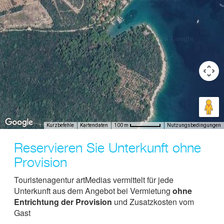
Kurzbefehle
Kartendaten
Nutzungsbedingungen
100 m
Reservieren Sie Unterkunft ohne
Provision
Touristenagentur artMedias vermittelt für jede
Unterkunft aus dem Angebot bei Vermietung
ohne
Entrichtung der Provision
und Zusatzkosten vom
Gast