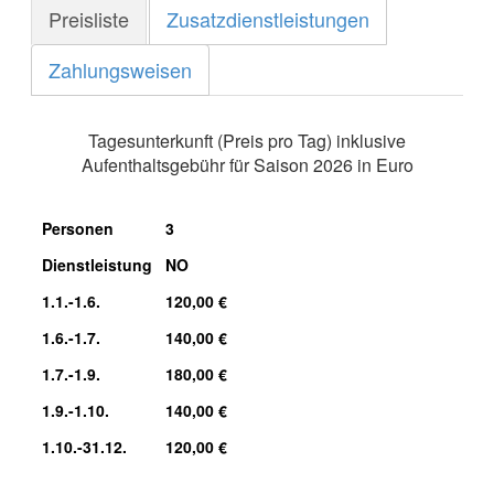
Preisliste
Zusatzdienstleistungen
Zahlungsweisen
Tagesunterkunft (Preis pro Tag) inklusive
Aufenthaltsgebühr für Saison 2026 in Euro
Personen
3
Dienstleistung
NO
1.1.-1.6.
120,00 €
1.6.-1.7.
140,00 €
1.7.-1.9.
180,00 €
1.9.-1.10.
140,00 €
1.10.-31.12.
120,00 €