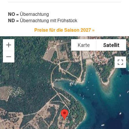
NO =
Übernachtung
ND =
Übernachtung mit Frühstück
Preise für die Saison 2027 »
Karte
Satellit