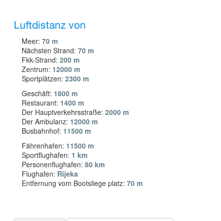
Luftdistanz von
Meer:
70 m
Nächsten Strand:
70 m
Fkk-Strand:
200 m
Zentrum:
12000 m
Sportplätzen:
2300 m
Geschäft:
1800 m
Restaurant:
1400 m
Der Hauptverkehrsstraße:
2000 m
Der Ambulanz:
12000 m
Busbahnhof:
11500 m
Fährenhafen:
11500 m
Sportflughafen:
1 km
Personenflughafen:
80 km
Flughafen:
Rijeka
Entfernung vom Bootsliege platz:
70 m