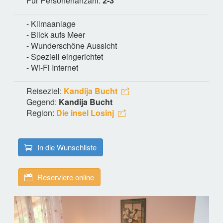
Für Personenanzahl:
2-3
- Klimaanlage
- Blick aufs Meer
- Wunderschöne Aussicht
- Speziell eingerichtet
- Wi-Fi Internet
Reiseziel:
Kandija Bucht
Gegend:
Kandija Bucht
Region:
Die insel Losinj
In die Wunschliste
Reserviere online