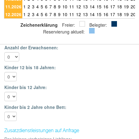
11.2026
1
2
3
4
5
6
7
8
9
10
11
12
13
14
15
16
17
18
19
20
12.2026
1
2
3
4
5
6
7
8
9
10
11
12
13
14
15
16
17
18
19
20
Zeichenerklärung
Freier:
Belegter:
Reservierung aktuell:
Anzahl der Erwachsenen:
Kinder 12 bis 18 Jahren:
Kinder bis 12 Jahre:
Kinder bis 2 Jahre ohne Bett:
Zusatzdienstleistungen auf Anfrage