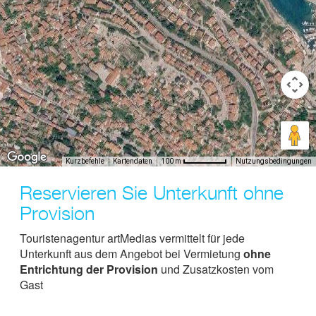
Kurzbefehle
Kartendaten
Nutzungsbedingungen
100 m
Reservieren Sie Unterkunft ohne
Provision
Touristenagentur artMedias vermittelt für jede
Unterkunft aus dem Angebot bei Vermietung
ohne
Entrichtung der Provision
und Zusatzkosten vom
Gast