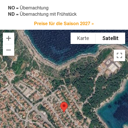
NO =
Übernachtung
ND =
Übernachtung mit Frühstück
Preise für die Saison 2027 »
Karte
Satellit