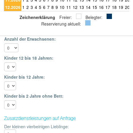
12.2026
1
2
3
4
5
6
7
8
9
10
11
12
13
14
15
16
17
18
19
20
Zeichenerklärung
Freier:
Belegter:
Reservierung aktuell:
Anzahl der Erwachsenen:
Kinder 12 bis 18 Jahren:
Kinder bis 12 Jahre:
Kinder bis 2 Jahre ohne Bett:
Zusatzdienstleistungen auf Anfrage
Der kleinen vierbeinigen Lieblinge: