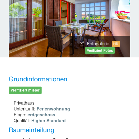
Fotogalerie
HD
Verifiziert Fotos
Grundinformationen
Verifiziert mieter
Privathaus
Unterkunft:
Ferienwohnung
Etage:
erdgeschoss
Qualität:
Higher Standard
Raumeinteilung