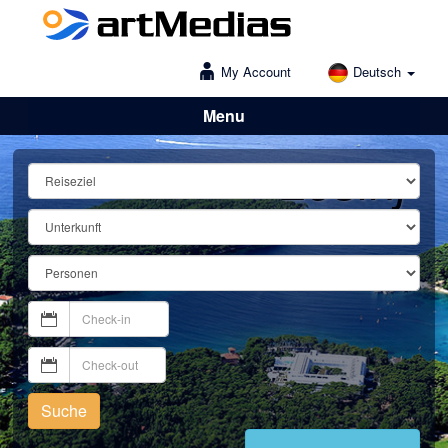
My Account
Deutsch
Menu
Lošinj
Suche