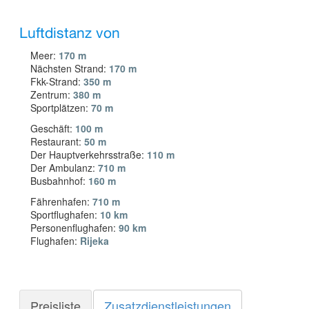
Luftdistanz von
Meer:
170 m
Nächsten Strand:
170 m
Fkk-Strand:
350 m
Zentrum:
380 m
Sportplätzen:
70 m
Geschäft:
100 m
Restaurant:
50 m
Der Hauptverkehrsstraße:
110 m
Der Ambulanz:
710 m
Busbahnhof:
160 m
Fährenhafen:
710 m
Sportflughafen:
10 km
Personenflughafen:
90 km
Flughafen:
Rijeka
Preisliste
Zusatzdienstleistungen