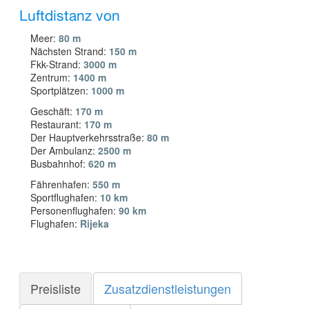
Luftdistanz von
Meer:
80 m
Nächsten Strand:
150 m
Fkk-Strand:
3000 m
Zentrum:
1400 m
Sportplätzen:
1000 m
Geschäft:
170 m
Restaurant:
170 m
Der Hauptverkehrsstraße:
80 m
Der Ambulanz:
2500 m
Busbahnhof:
620 m
Fährenhafen:
550 m
Sportflughafen:
10 km
Personenflughafen:
90 km
Flughafen:
Rijeka
Preisliste
Zusatzdienstleistungen