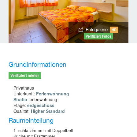
Fotogalerie
HD
Verifiziert Fotos
Grundinformationen
Verifiziert mieter
Privathaus
Unterkunft:
Ferienwohnung
Studio
ferienwohnung
Etage:
erdgeschoss
Qualität:
Higher Standard
Raumeinteilung
1 schlafzimmer mit Doppelbett
Küche mit Esszimmer