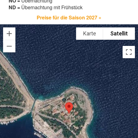
NO =
Übernachtung
ND =
Übernachtung mit Frühstück
Preise für die Saison 2027 »
Karte
Satellit