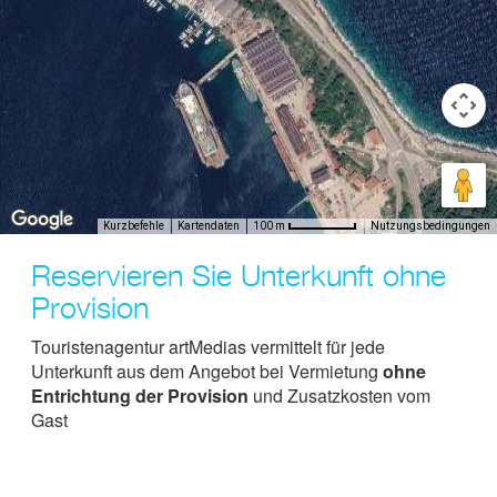
Kurzbefehle
Kartendaten
Nutzungsbedingungen
100 m
Reservieren Sie Unterkunft ohne
Provision
Touristenagentur artMedias vermittelt für jede
Unterkunft aus dem Angebot bei Vermietung
ohne
Entrichtung der Provision
und Zusatzkosten vom
Gast