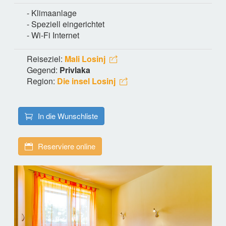
- Klimaanlage
- Speziell eingerichtet
- Wi-Fi Internet
Reiseziel:
Mali Losinj
Gegend:
Privlaka
Region:
Die insel Losinj
In die Wunschliste
Reserviere online