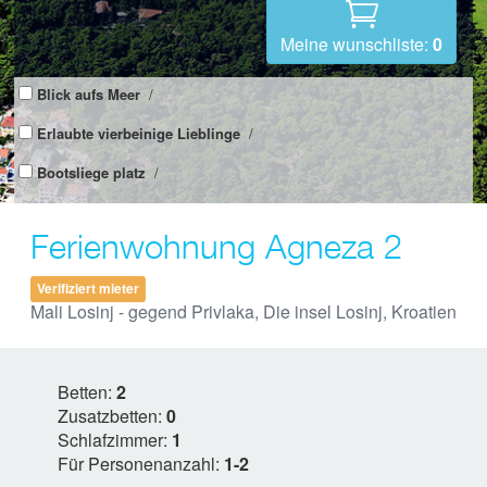
Meine wunschliste:
0
Blick aufs Meer
/
Erlaubte vierbeinige Lieblinge
/
Bootsliege platz
/
Ferienwohnung Agneza 2
Verifiziert mieter
Mali Losinj - gegend Privlaka, Die insel Losinj, Kroatien
Betten:
2
Zusatzbetten:
0
Schlafzimmer:
1
Für Personenanzahl:
1-2